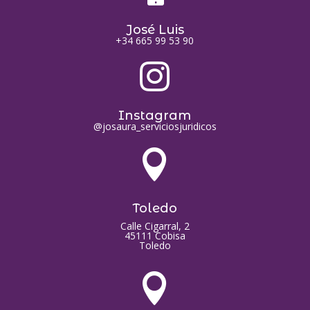
José Luis
+34 665 99 53 90

Instagram
@josaura_serviciosjuridicos

Toledo
Calle Cigarral, 2
45111 Cobisa
Toledo
