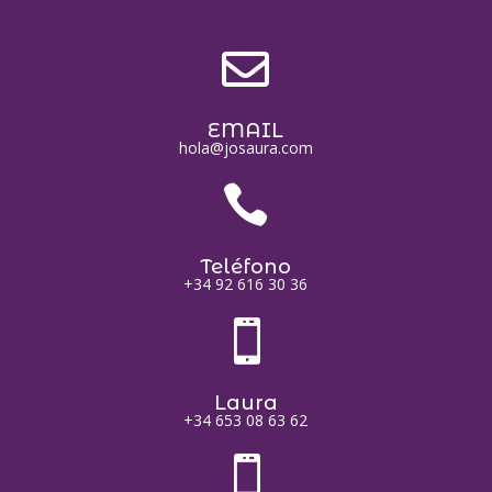

EMAIL
hola@josaura.com

Teléfono
+34 92 616 30 36

Laura
+34 653 08 63 62
